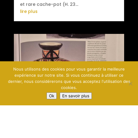
et rare cache-pot (H. 23...
lire plus
Nous utilisons des cookies pour vous garantir la meilleure
expérience sur notre site. Si vous continuez à utiliser ce
dernier, nous considérerons que vous acceptez l'utilisation des
cookies.
Ok
En savoir plus
Aujourd’hui, cap sur les années 1920,
avec le travail de…