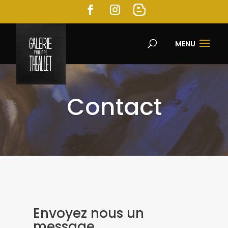
MENU
Contact
Envoyez nous un
message