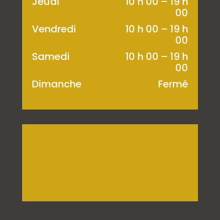
Jeudi
10 h 00 – 19 h
00
Vendredi
10 h 00 – 19 h
00
Samedi
10 h 00 – 19 h
00
Dimanche
Fermé