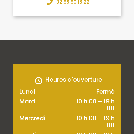
02 98 90 18 22
Heures d'ouverture
Lundi
Fermé
Mardi
10 h 00 – 19 h
00
Mercredi
10 h 00 – 19 h
00