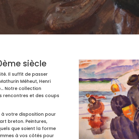
0ème siècle
té. Il suffit de passer
 Mathurin Méheut, Henri
… Notre collection
s rencontres et des coups
 à votre disposition pour
art breton. Peintures,
quels que soient la forme
 sommes à vos côtés pour