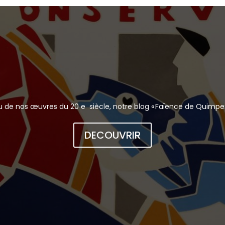
 de nos œuvres du 20 e siècle, notre blog « Faïence de Quimper »
DECOUVRIR