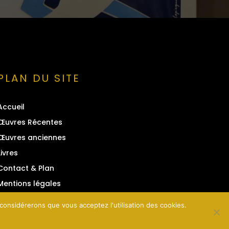
PLAN DU SITE
Accueil
Œuvres Récentes
Œuvres anciennes
Livres
Contact & Plan
Mentions légales
 considérerons que vous acceptez l'utilisation des cookies.