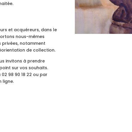
aitée.
urs et acquéreurs, dans le
s portons nous-mêmes
ns privées, notamment
orientation de collection.
us invitons à prendre
point sur vos souhaits.
02 98 90 18 22 ou par
 ligne.