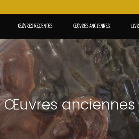
ŒUVRES RÉCENTES
ŒUVRES ANCIENNES
LIV
Œuvres anciennes