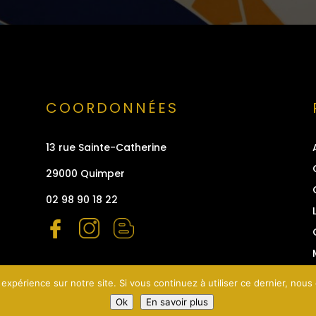
COORDONNÉES
13 rue Sainte-Catherine
29000 Quimper
02 98 90 18 22
 expérience sur notre site. Si vous continuez à utiliser ce dernier, nous
Ok
En savoir plus