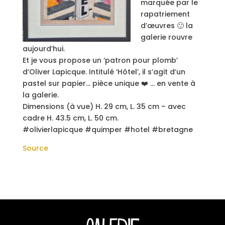
marquée par le
rapatriement
d’œuvres 🙂 la
galerie rouvre
aujourd’hui.
Et je vous propose un ‘patron pour plomb’
d’Oliver Lapicque. Intitulé ‘Hôtel’, il s’agit d’un
pastel sur papier… pièce unique ❤️ … en vente à
la galerie.
Dimensions (à vue) H. 29 cm, L. 35 cm – avec
cadre H. 43.5 cm, L. 50 cm.
#olivierlapicque #quimper #hotel #bretagne
Source