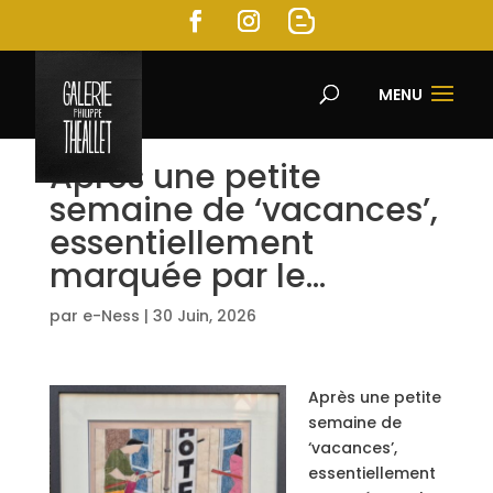
MENU
Après une petite
semaine de ‘vacances’,
essentiellement
marquée par le…
par
e-Ness
|
30 Juin, 2026
Après une petite
semaine de
‘vacances’,
essentiellement