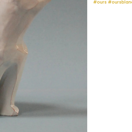
#ours
#oursblan