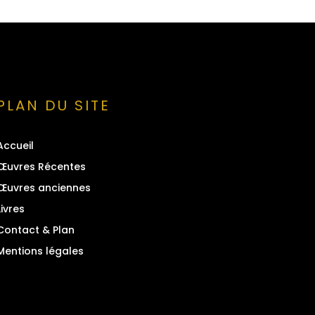
PLAN DU SITE
Accueil
Œuvres Récentes
Œuvres anciennes
Livres
Contact & Plan
Mentions légales