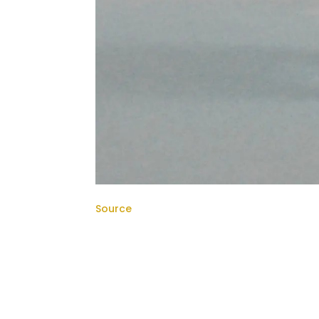
Source