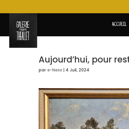
ACCUEIL
Aujourd’hui, pour re
par
e-Ness
|
4 Juil, 2024