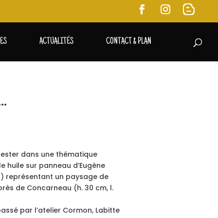
RES
ACTUALITÉS
CONTACT & PLAN
…
 rester dans une thématique
lle huile sur panneau d’Eugène
6) représentant un paysage de
près de Concarneau (h. 30 cm, l.
 passé par l’atelier Cormon, Labitte