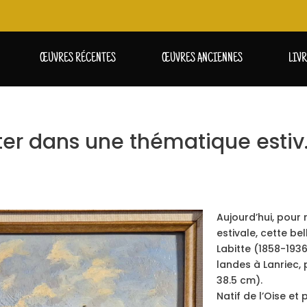
ŒUVRES RÉCENTES
ŒUVRES ANCIENNES
LIV
ster dans une thématique estiv
Aujourd’hui, pour
estivale, cette be
Labitte (1858-193
landes à Lanriec, 
38.5 cm).
Natif de l’Oise et