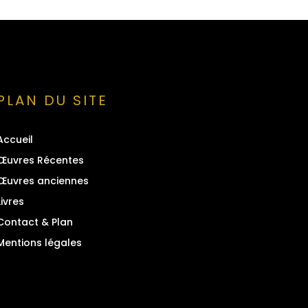
PLAN DU SITE
Accueil
Œuvres Récentes
Œuvres anciennes
Livres
Contact & Plan
Mentions légales