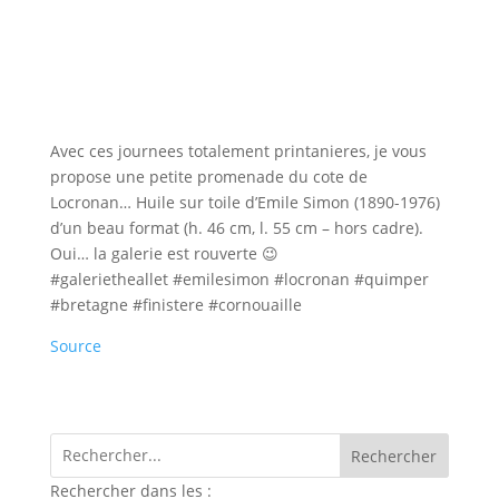
Avec ces journees totalement printanieres, je vous
propose une petite promenade du cote de
Locronan… Huile sur toile d’Emile Simon (1890-1976)
d’un beau format (h. 46 cm, l. 55 cm – hors cadre).
Oui… la galerie est rouverte 😉
#galerietheallet #emilesimon #locronan #quimper
#bretagne #finistere #cornouaille
Source
Rechercher dans les :