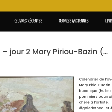
ŒUVRES RÉCENTES
ŒUVRES ANCIENNES
LIV
 – jour 2 Mary Piriou-Bazin (…
Calendrier de l’av
Mary Piriou-Bazin 
bucolique (huile s
pommiers pourrait
chère à l’artiste.
#galerietheallet