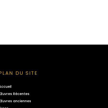
PLAN DU SITE
Accueil
Œuvres Récentes
Œuvres anciennes