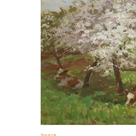
Source