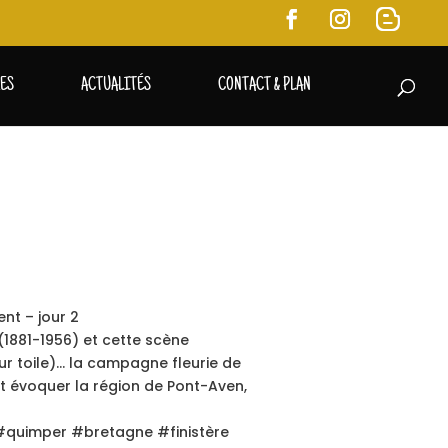
RES
ACTUALITÉS
CONTACT & PLAN
ent – jour 2
(1881-1956) et cette scène
ur toile)… la campagne fleurie de
 évoquer la région de Pont-Aven,
 #quimper #bretagne #finistère