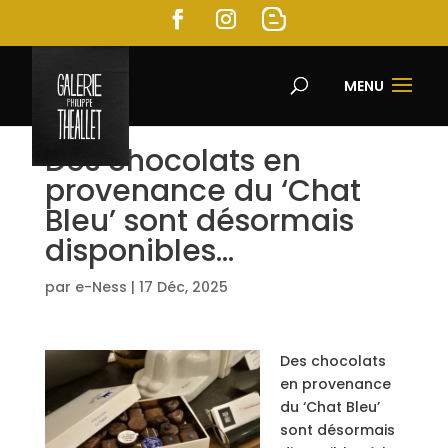
MENU
Des chocolats en
provenance du ‘Chat
Bleu’ sont désormais
disponibles…
par
e-Ness
|
17 Déc, 2025
Des chocolats
en provenance
du ‘Chat Bleu’
sont désormais