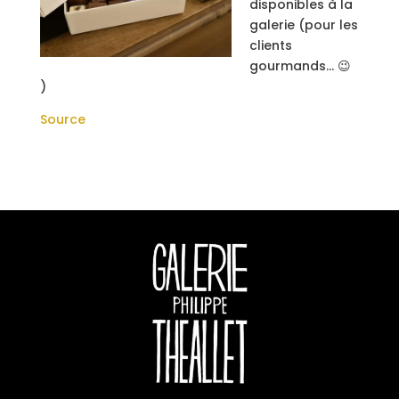
disponibles à la
galerie (pour les
clients
gourmands… 😉
)
Source