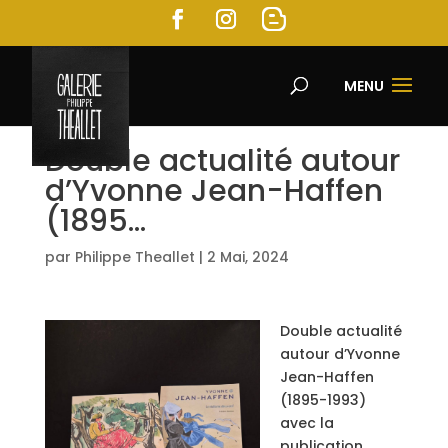
MENU
Double actualité autour
d’Yvonne Jean-Haffen
(1895…
par
Philippe Theallet
|
2 Mai, 2024
Double actualité
autour d’Yvonne
Jean-Haffen
(1895-1993)
avec la
publication,