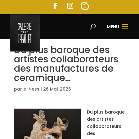
MENU
Du plus baroque des
artistes collaborateurs
des manufactures de
ceramique…
par
e-Ness
|
26 Mai, 2026
Du plus baroque
des artistes
collaborateurs
des