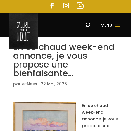
MENU
En ce chaud week-end
annonce, je vous
propose une
bienfaisante…
par
e-Ness
|
22 Mai, 2026
En ce chaud
week-end
annonce, je vous
propose une