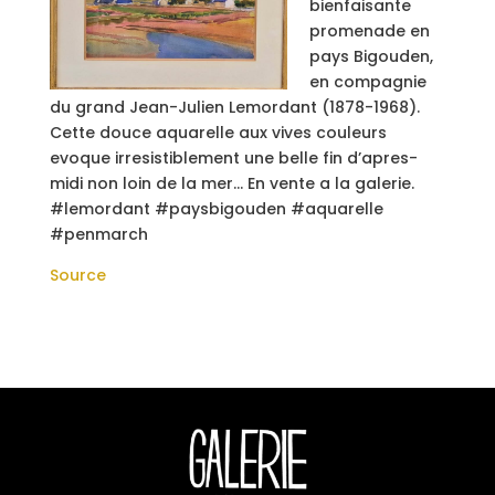
bienfaisante
promenade en
pays Bigouden,
en compagnie
du grand Jean-Julien Lemordant (1878-1968).
Cette douce aquarelle aux vives couleurs
evoque irresistiblement une belle fin d’apres-
midi non loin de la mer… En vente a la galerie.
#lemordant #paysbigouden #aquarelle
#penmarch
Source