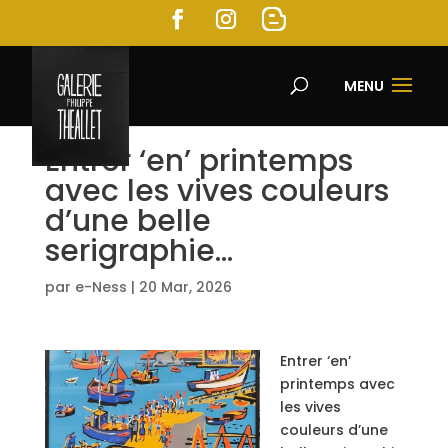
MENU
Entrer ‘en’ printemps
avec les vives couleurs
d’une belle
serigraphie…
par
e-Ness
|
20 Mar, 2026
Entrer ‘en’
printemps avec
les vives
couleurs d’une