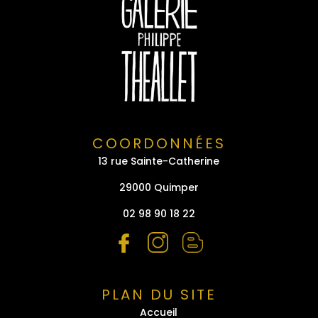
COORDONNÉES
13 rue Sainte-Catherine
29000 Quimper
02 98 90 18 22
PLAN DU SITE
Accueil