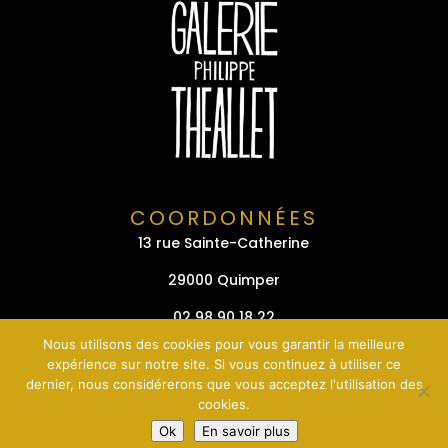
COORDONNÉES
13 rue Sainte-Catherine
29000 Quimper
02 98 90 18 22
Nous utilisons des cookies pour vous garantir la meilleure
expérience sur notre site. Si vous continuez à utiliser ce
dernier, nous considérerons que vous acceptez l'utilisation des
cookies.
PLAN DU SITE
Ok
En savoir plus