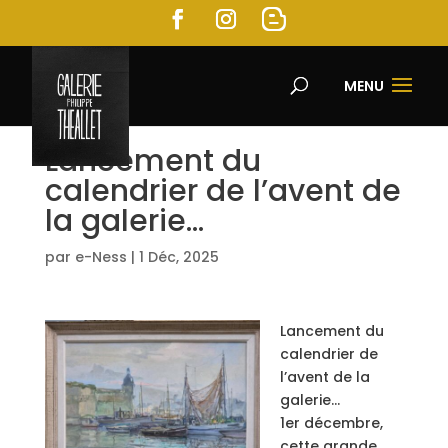
MENU
Lancement du
calendrier de l’avent de
la galerie…
par
e-Ness
|
1 Déc, 2025
Lancement du
calendrier de
l’avent de la
galerie…
1er décembre,
cette grande