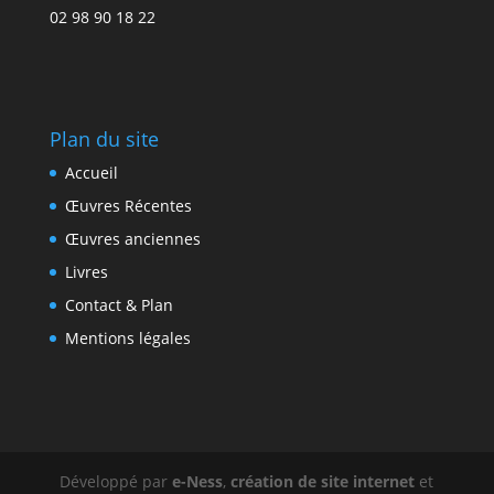
02 98 90 18 22
Plan du site
Accueil
Œuvres Récentes
Œuvres anciennes
Livres
Contact & Plan
Mentions légales
Développé par
e-Ness
,
création de site internet
et