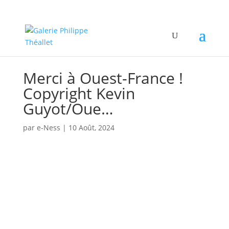
Merci à Ouest-France !
Copyright Kevin
Guyot/Oue…
par
e-Ness
|
10 Août, 2024