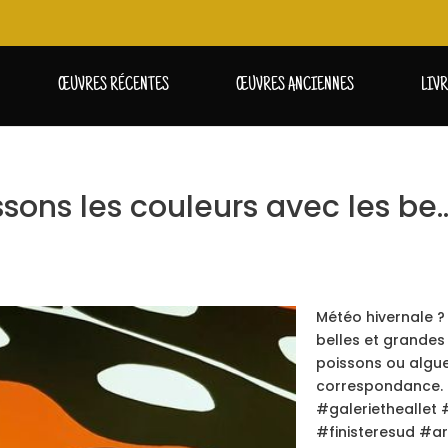
ŒUVRES RÉCENTES
ŒUVRES ANCIENNES
LIV
ssons les couleurs avec les be
Météo hivernale ?
belles et grandes
poissons ou algue
correspondance.
#galerietheallet
#finisteresud #a