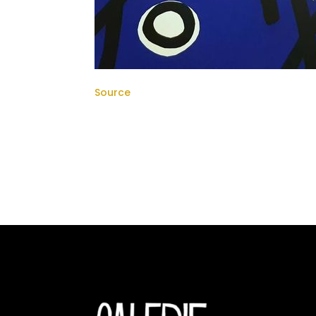
Source