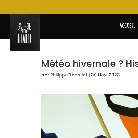
ACCUEIL
Météo hivernale ? Hi
par
Philippe Theallet
|
30 Nov, 2023