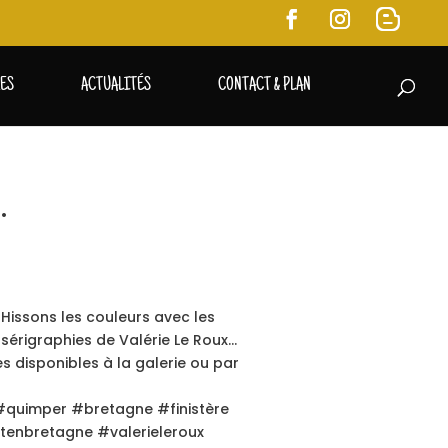
RES
ACTUALITÉS
CONTACT & PLAN
…
 Hissons les couleurs avec les
 sérigraphies de Valérie Le Roux…
s disponibles à la galerie ou par
 #quimper #bretagne #finistère
rtenbretagne #valerieleroux