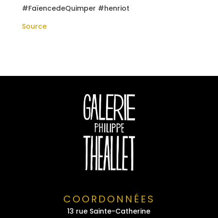
#FaïencedeQuimper #henriot
Source
COORDONNÉES
13 rue Sainte-Catherine