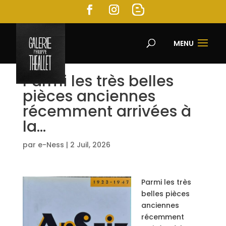
MENU
Parmi les très belles
pièces anciennes
récemment arrivées à
la…
par
e-Ness
|
2 Juil, 2026
Parmi les très
belles pièces
anciennes
récemment