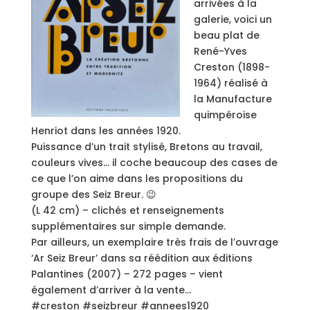
arrivées à la
galerie, voici un
beau plat de
René-Yves
Creston (1898-
1964) réalisé à
la Manufacture
quimpéroise
Henriot dans les années 1920.
Puissance d’un trait stylisé, Bretons au travail,
couleurs vives… il coche beaucoup des cases de
ce que l’on aime dans les propositions du
groupe des Seiz Breur. 😉
(L 42 cm) – clichés et renseignements
supplémentaires sur simple demande.
Par ailleurs, un exemplaire très frais de l’ouvrage
‘Ar Seiz Breur’ dans sa réédition aux éditions
Palantines (2007) – 272 pages – vient
également d’arriver à la vente…
#creston #seizbreur #annees1920