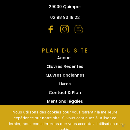
29000 Quimper
02 98 90 18 22
PLAN DU SITE
Accueil
Œuvres Récentes
Œuvres anciennes
Livres
Contact & Plan
Mentions légales
Nous utilisons des cookies pour vous garantir la meilleure
expérience sur notre site. Si vous continuez à utiliser ce
dernier, nous considérerons que vous acceptez l'utilisation des
cookies.