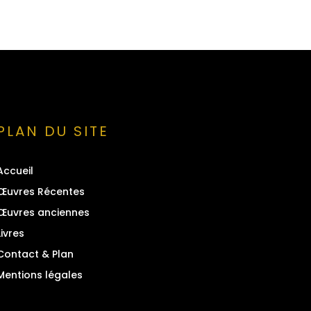
PLAN DU SITE
Accueil
Œuvres Récentes
Œuvres anciennes
Livres
Contact & Plan
Mentions légales