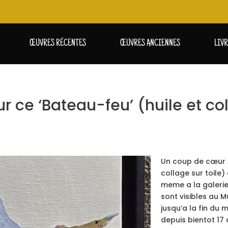
ŒUVRES RÉCENTES
ŒUVRES ANCIENNES
LIV
 ce ‘Bateau-feu’ (huile et co
Un coup de cœur p
collage sur toile)
meme a la galerie.
sont visibles au 
jusqu’a la fin du
depuis bientot 17 