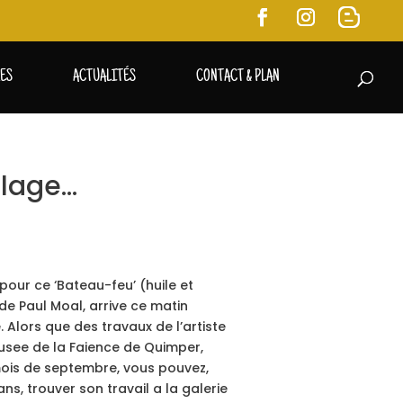
RES
ACTUALITÉS
CONTACT & PLAN
llage…
our ce ‘Bateau-feu’ (huile et
 de Paul Moal, arrive ce matin
 Alors que des travaux de l’artiste
Musee de la Faience de Quimper,
 mois de septembre, vous pouvez,
ans, trouver son travail a la galerie