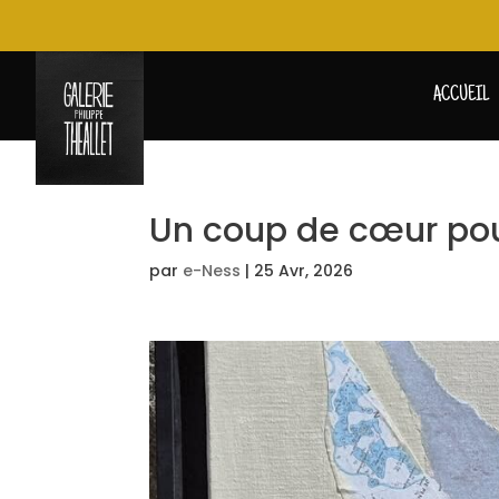
ACCUEIL
Un coup de cœur pour
par
e-Ness
|
25 Avr, 2026