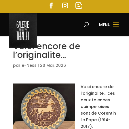
MENU
Voici encore de
l’originalite…
par
e-Ness
|
20 Mai, 2026
Voici encore de
l’originalite… ces
deux faiences
quimperoises
sont de Corentin
Le Pape (1914-
2017).