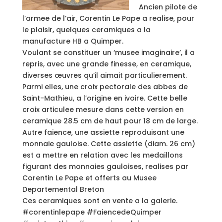
Ancien pilote de
l’armee de l’air, Corentin Le Pape a realise, pour
le plaisir, quelques ceramiques a la
manufacture HB a Quimper.
Voulant se constituer un ‘musee imaginaire’, il a
repris, avec une grande finesse, en ceramique,
diverses œuvres qu’il aimait particulierement.
Parmi elles, une croix pectorale des abbes de
Saint-Mathieu, a l’origine en ivoire. Cette belle
croix articulee mesure dans cette version en
ceramique 28.5 cm de haut pour 18 cm de large.
Autre faience, une assiette reproduisant une
monnaie gauloise. Cette assiette (diam. 26 cm)
est a mettre en relation avec les medaillons
figurant des monnaies gauloises, realises par
Corentin Le Pape et offerts au Musee
Departemental Breton
Ces ceramiques sont en vente a la galerie.
#corentinlepape #FaiencedeQuimper