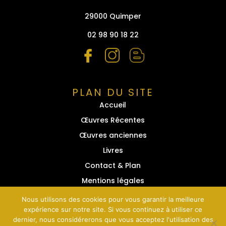
29000 Quimper
02 98 90 18 22
PLAN DU SITE
Accueil
Œuvres Récentes
Œuvres anciennes
Livres
Contact & Plan
Mentions légales
Nous utilisons des cookies pour vous garantir la meilleure
expérience sur notre site. Si vous continuez à utiliser ce
dernier, nous considérerons que vous acceptez l'utilisation des