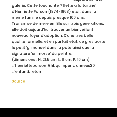
galerie. Cette touchante ‘Fillette a la tartine’
d’Henriette Porson (1874-1963) etait dans la
meme famille depuis presque 100 ans.
Transmise de mere en fille sur trois generations,
elle doit aujourd’hui trouver un bienveillant
nouveau foyer d’adoption. D’une tres belle
qualite formelle, et en parfait etat, ce gres porte
le petit ‘g’ manuel dans la pate ainsi que la
signature ‘en morse’ du peintre.
(dimensions : H. 21.5 cm, L. 11 cm, P. 10 cm)
#henrietteporson #hbquimper #annees30
#enfantbreton
Source