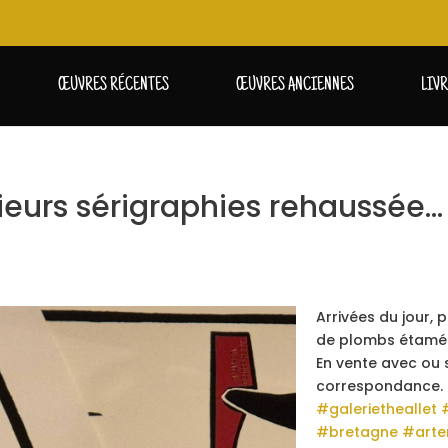
ŒUVRES RÉCENTES
ŒUVRES ANCIENNES
LIV
sieurs sérigraphies rehaussée…
Arrivées du jour, 
de plombs étamés 
En vente avec ou s
correspondance.
#galerietheallet
#bretagne
#arte